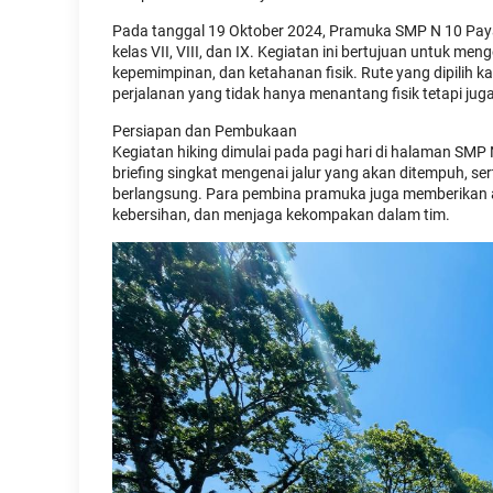
Pada tanggal 19 Oktober 2024, Pramuka SMP N 10 Pay
kelas VII, VIII, dan IX. Kegiatan ini bertujuan untuk 
kepemimpinan, dan ketahanan fisik. Rute yang dipilih 
perjalanan yang tidak hanya menantang fisik tetapi 
Persiapan dan Pembukaan
Kegiatan hiking dimulai pada pagi hari di halaman SM
briefing singkat mengenai jalur yang akan ditempuh, s
berlangsung. Para pembina pramuka juga memberikan a
kebersihan, dan menjaga kekompakan dalam tim.