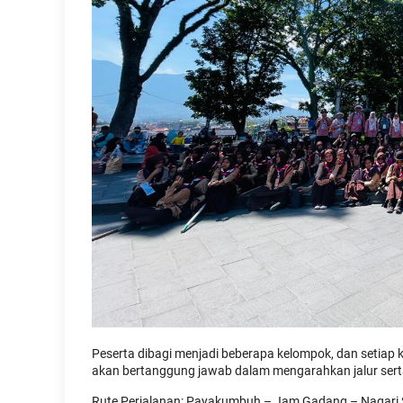
Peserta dibagi menjadi beberapa kelompok, dan setiap
akan bertanggung jawab dalam mengarahkan jalur sert
Rute Perjalanan: Payakumbuh – Jam Gadang – Nagari 