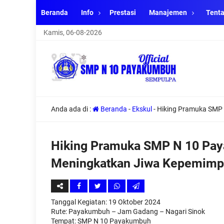
Beranda
Info
Prestasi
Manajemen
Tent
Kamis, 06-08-2026
Anda ada di :
Beranda
-
Ekskul
-
Hiking Pramuka SMP 
Hiking Pramuka SMP N 10 Pay
Meningkatkan Jiwa Kepemimp
Tanggal Kegiatan: 19 Oktober 2024
Rute: Payakumbuh – Jam Gadang – Nagari Sinok
Tempat: SMP N 10 Payakumbuh