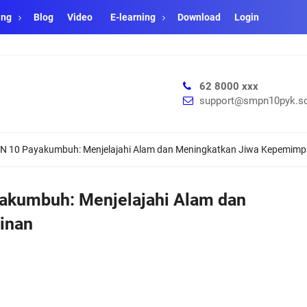
ang
Blog
Video
E-learning
Download
Login
62 8000 xxx
support@smpn10pyk.sc
N 10 Payakumbuh: Menjelajahi Alam dan Meningkatkan Jiwa Kepemimp
akumbuh: Menjelajahi Alam dan
inan