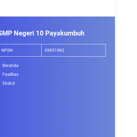
SMP Negeri 10 Payakumbuh
NPSN
69831962
Beranda
Fasilitas
Ekskul