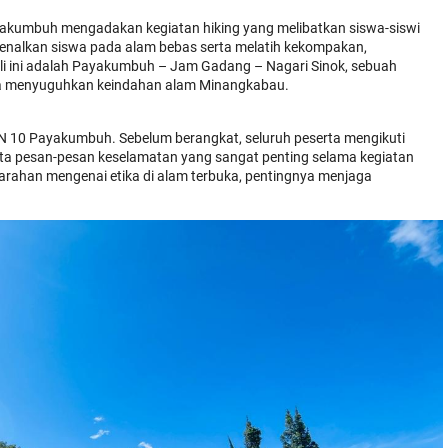
akumbuh mengadakan kegiatan hiking yang melibatkan siswa-siswi
mengenalkan siswa pada alam bebas serta melatih kekompakan,
kali ini adalah Payakumbuh – Jam Gadang – Nagari Sinok, sebuah
juga menyuguhkan keindahan alam Minangkabau.
P N 10 Payakumbuh. Sebelum berangkat, seluruh peserta mengikuti
erta pesan-pesan keselamatan yang sangat penting selama kegiatan
rahan mengenai etika di alam terbuka, pentingnya menjaga