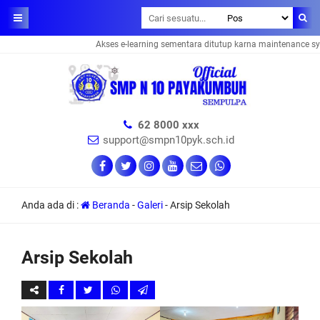
Akses e-learning sementara ditutup karna maintenance system
62 8000 xxx
support@smpn10pyk.sch.id
Anda ada di :
Beranda
-
Galeri
-
Arsip Sekolah
Arsip Sekolah