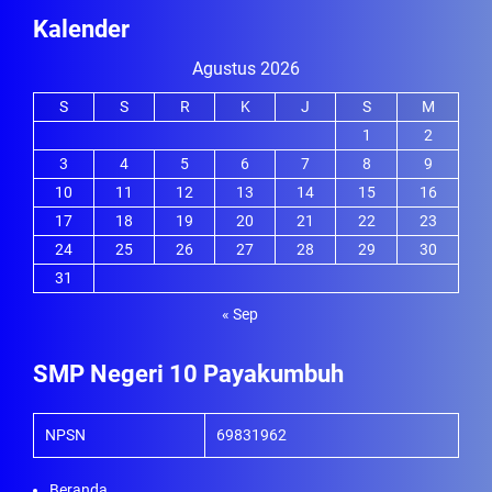
Kalender
Agustus 2026
S
S
R
K
J
S
M
1
2
3
4
5
6
7
8
9
10
11
12
13
14
15
16
17
18
19
20
21
22
23
24
25
26
27
28
29
30
31
« Sep
SMP Negeri 10 Payakumbuh
NPSN
69831962
Beranda