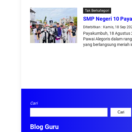
Tak Berkategori
SMP Negeri 10 Paya
Diterbitkan : Kamis, 18 Sep 20
Payakumbuh, 18 Agustus 2
Pawai Alegoris dalam rang
yang berlangsung meriah in
Cari
Cari
Blog Guru