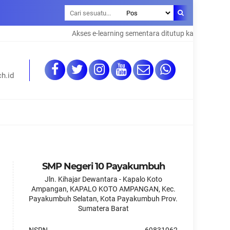
Akses e-learning sementara ditutup karna maintena
h.id
SMP Negeri 10 Payakumbuh
Jln. Kihajar Dewantara - Kapalo Koto
Ampangan, KAPALO KOTO AMPANGAN, Kec.
Payakumbuh Selatan, Kota Payakumbuh Prov.
Sumatera Barat