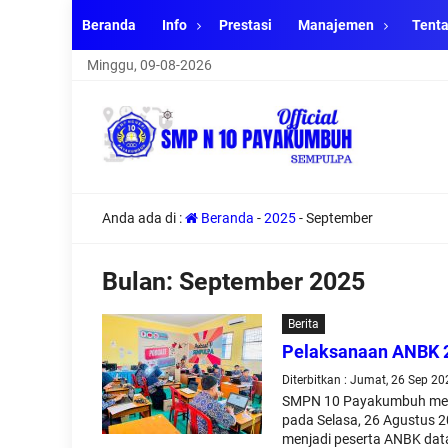
Beranda
Info
Prestasi
Manajemen
Tent
Minggu, 09-08-2026
Anda ada di :
Beranda
-
2025
-
September
Bulan:
September 2025
Berita
Pelaksanaan ANBK 2
Diterbitkan : Jumat, 26 Sep 20
SMPN 10 Payakumbuh mela
pada Selasa, 26 Agustus 20
menjadi peserta ANBK dat