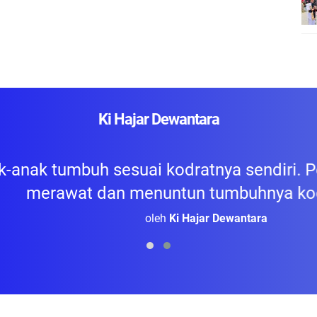
Ki Hajar Dewantara
k tumbuh sesuai kodratnya sendiri. Pendid
rawat dan menuntun tumbuhnya kodrat itu.
oleh
Ki Hajar Dewantara