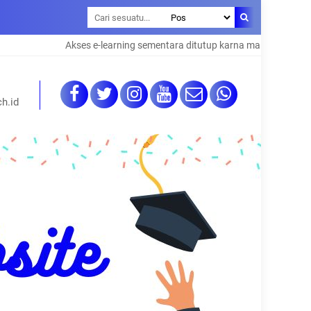
Akses e-learning sementara ditutup karna maintenance system
h.id