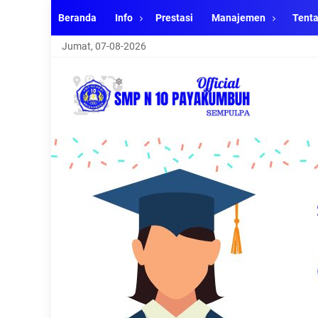
Beranda
Info
Prestasi
Manajemen
Tent
Jumat, 07-08-2026