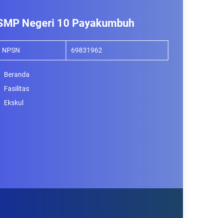
SMP Negeri 10 Payakumbuh
NPSN
69831962
Beranda
Fasilitas
Ekskul