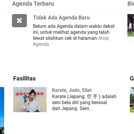
Agenda Terbaru
Bl
Tidak Ada Agenda Baru
Belum ada Agenda dalam waktu dekat
ini, untuk melihat agenda yang telah
lewat silahkan cek di halaman
Arsip
Agenda
Fasilitas
G
Karate, Judo, Silat
Karate (Jepang: 空 手 ) adalah
seni bela diri yang berasal
dari Jepang. Seni..