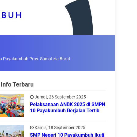
a Payakumbuh Prov. Sumatera Barat
Info Terbaru
Jumat, 26 September 2025
Pelaksanaan ANBK 2025 di SMPN
10 Payakumbuh Berjalan Tertib
Kamis, 18 September 2025
SMP Negeri 10 Payakumbuh Ikuti