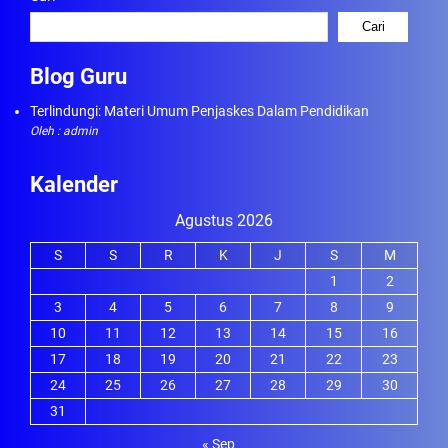
Cari
Blog Guru
Terlindungi: Materi Umum Penjaskes Dalam Pendidikan
Oleh : admin
Kalender
Agustus 2026
S
S
R
K
J
S
M
1
2
3
4
5
6
7
8
9
10
11
12
13
14
15
16
17
18
19
20
21
22
23
24
25
26
27
28
29
30
31
« Sep