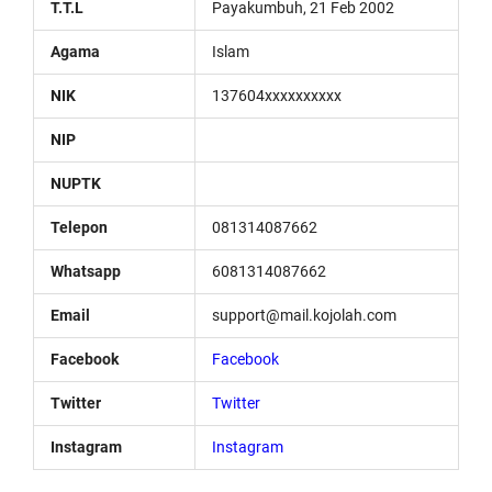
T.T.L
Payakumbuh, 21 Feb 2002
Agama
Islam
NIK
137604xxxxxxxxxx
NIP
NUPTK
Telepon
081314087662
Whatsapp
6081314087662
Email
support@mail.kojolah.com
Facebook
Facebook
Twitter
Twitter
Instagram
Instagram