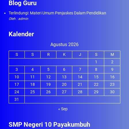
Blog Guru
Terlindungi: Materi Umum Penjaskes Dalam Pendidikan
Oleh : admin
Kalender
Agustus 2026
S
S
R
K
J
S
M
1
2
3
4
5
6
7
8
9
10
11
12
13
14
15
16
17
18
19
20
21
22
23
24
25
26
27
28
29
30
31
« Sep
SMP Negeri 10 Payakumbuh